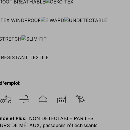
d'emploi
:
nce et Plus
:
NON DÉTECTABLE PAR LES
RS DE MÉTAUX, passepoils réfléchissants