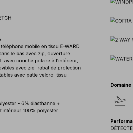
ETCH
e
r téléphone mobile en tissu E-WARD
dans le bas avec zip, ouverture
avec couche polaire à l'intérieur,
vibles avec zip, rabat de protection
ables avec patte velcro, tissu
Domaine 
ester - 6% élasthanne +
intérieur 100% polyester
Performa
DÉTECTEU