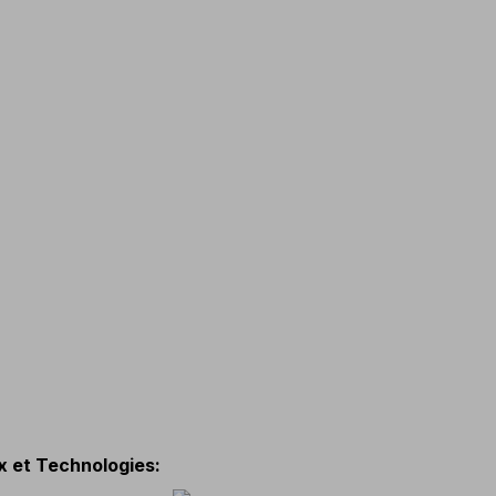
x et Technologies
: