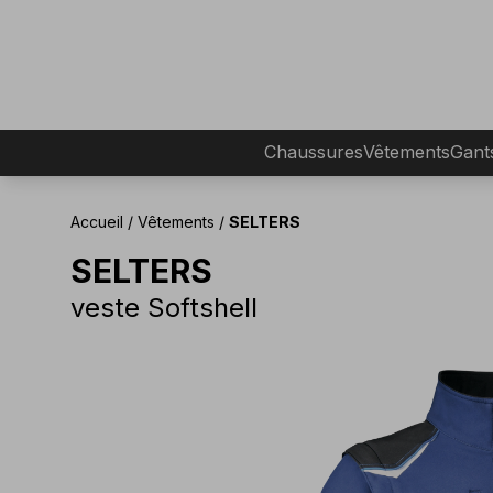
Chaussures
Vêtements
Gant
Accueil
/
Vêtements
/
SELTERS
SELTERS
veste Softshell