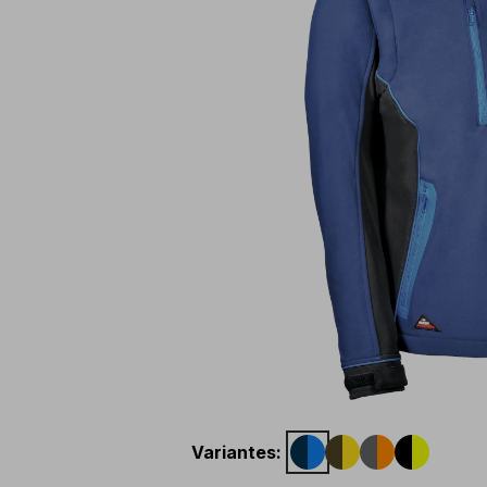
Variantes
: