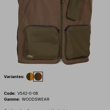
Variantes
:
Code
:
V542-0-08
Gamme
:
WOODSWEAR