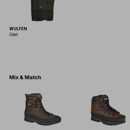
WULFEN
Gilet
Mix & Match