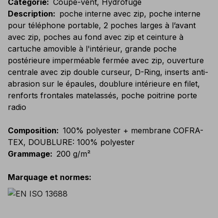
Catégorie
:
Coupe-vent, Hydrofuge
Description
:
poche interne avec zip, poche interne
pour téléphone portable, 2 poches larges à l’avant
avec zip, poches au fond avec zip et ceinture à
cartuche amovible à l'intérieur, grande poche
postérieure imperméable fermée avec zip, ouverture
centrale avec zip double curseur, D-Ring, inserts anti-
abrasion sur le épaules, doublure intérieure en filet,
renforts frontales matelassés, poche poitrine porte
radio
Composition
:
100% polyester + membrane COFRA-
TEX, DOUBLURE: 100% polyester
Grammage
:
200 g/m²
Marquage et normes
: