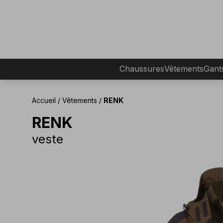
Chaussures
Vêtements
Gant
Accueil
/
Vêtements
/
RENK
RENK
veste