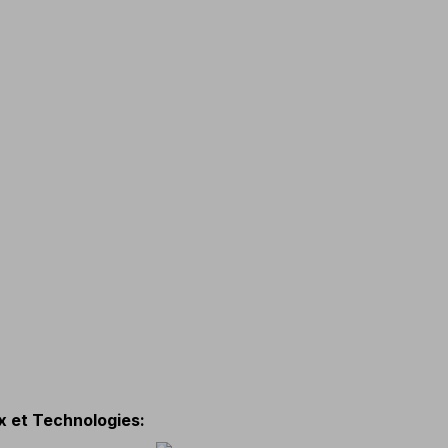
x et Technologies
: