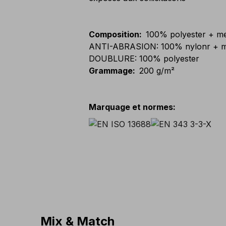
Composition
:
100% polyester + 
ANTI-ABRASION: 100% nylonr + 
DOUBLURE: 100% polyester
Grammage
:
200 g/m²
Marquage et normes
:
Mix & Match