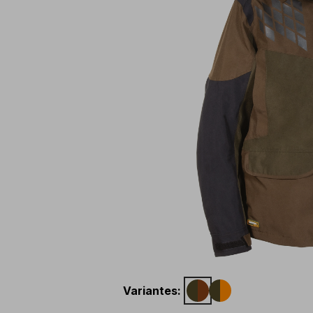
Variantes
: