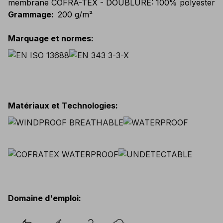
membrane COFRA-TEX - DOUBLURE: 100% polyester
Grammage
:
200 g/m²
Marquage et normes
:
Matériaux et Technologies
:
Domaine d'emploi
: