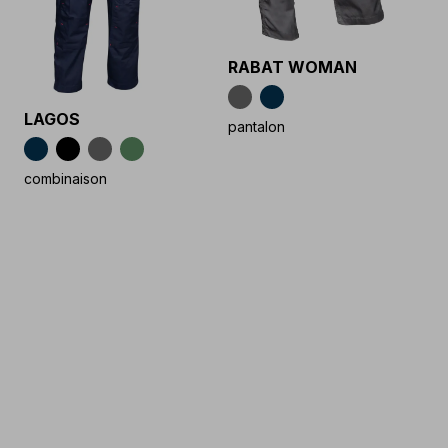
RABAT WOMAN
LAGOS
pantalon
combinaison