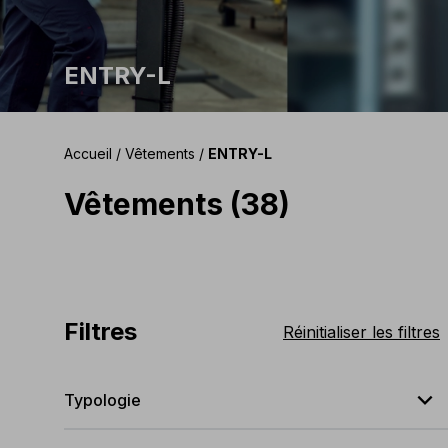
ENTRY-L
Accueil
/
Vêtements
/
ENTRY-L
Vêtements (38)
Filtres
Réinitialiser les filtres
expand_less
Typologie