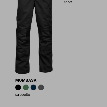
short
MOMBASA
salopette